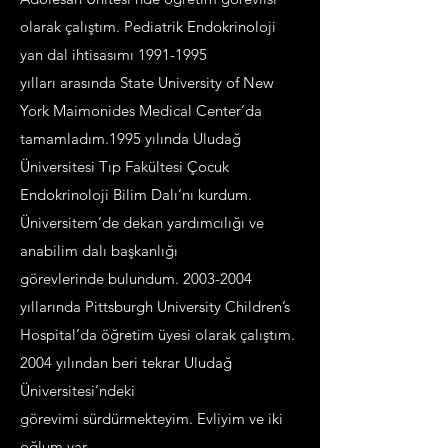
olarak çalıştım. Pediatrik Endokrinoloji
yan dal ihtisasımı
1991-1995
yılları
arasında State University of New
York Maimonides Medical Center’da
tamamladım.
1995 yılında Uludağ
Üniversitesi Tıp Fakültesi Çocuk
Endokrinoloji Bilim Dalı’nı
kurdum.
Üniversitem’de dekan yardımcılığı ve
anabilim dalı başkanlığı
görevlerinde
bulundum.
2003-2004
yıllarında Pittsburgh University Children’s
Hospital’da öğretim
üyesi olarak çalıştım.
2004 yılından beri tekrar Uludağ
Üniversitesi’ndeki
görevimi
sürdürmekteyim.
Evliyim ve iki
oğlum var.